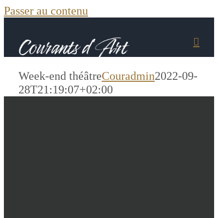
Passer au contenu
Week-end théâtre
Couradmin
2022-09-
28T21:19:07+02:00