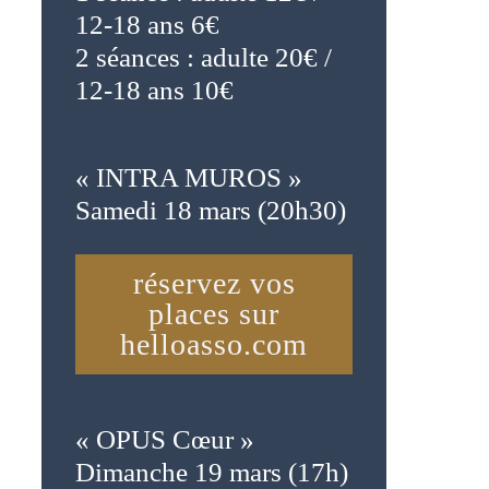
12-18 ans 6€
2 séances : adulte 20€ /
12-18 ans 10€
« INTRA MUROS »
Samedi 18 mars (20h30)
réservez vos
places sur
helloasso.com
« OPUS Cœur »
Dimanche 19 mars (17h)