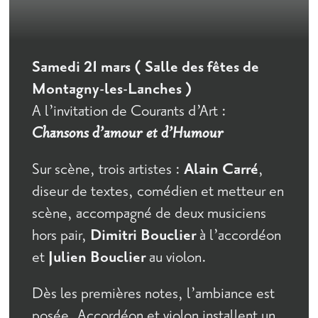
Samedi 21 mars ( Salle des fêtes de
Montagny-les-Lanches )
A l’invitation de Courants d’Art :
Chansons d’amour et d’Humour
Sur scène, trois artistes :
Alain Carré
,
diseur de textes, comédien et metteur en
scène, accompagné de deux musiciens
hors pair,
Dimitri Bouclier
à l’accordéon
et
Julien Bouclier
au violon.
Dès les premières notes, l’ambiance est
posée. Accordéon et violon installent un