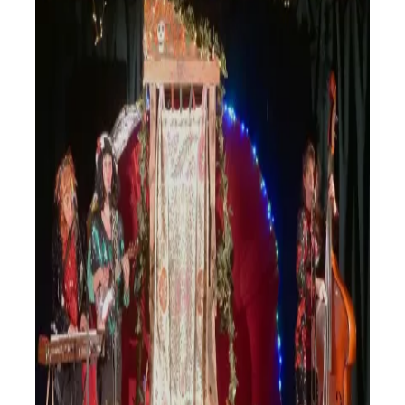
Les Fidji Phoenix Sisters en toute
liberté à Montagny
Saison 2024/2025