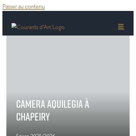
Passer au contenu
CAMERA AQUILEGIA À
CHAPEIRY