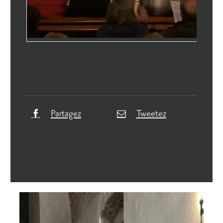
Partagez
Tweetez