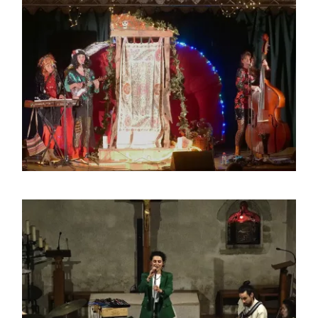
Les Fidji Phoenix Sisters en toute liberté
à Montagny
Saison 2024/2025
Espuma Antigua en concert à Chapeiry
Saison 2024/2025