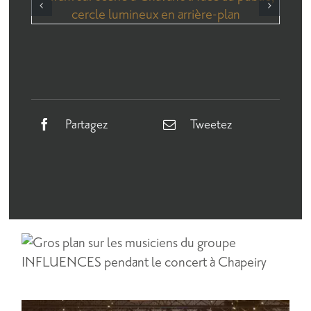
Partagez
Tweetez
Un dernier concert chaleureux pour
clôturer la saison
Saison 2024/2025